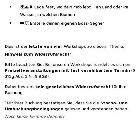
🌍🌊🌲 Lege fest, wo dein Mob lebt – an Land oder im
Wasser, in welchen Biomen
👑💥 Erstelle deinen eigenen Boss-Gegner
Dies ist der
letzte von vier
Workshops zu diesem Thema.
Hinweis zum Widerrufsrecht:
Bitte beachten Sie: Bei unseren Workshops handelt es sich um
Freizeitveranstaltungen mit fest vereinbartem Termin
(§
312g Abs. 2 Nr. 9 BGB).
Daher besteht
kein gesetzliches Widerrufsrecht
für Ihre
Buchung.
*Mit Ihrer Buchung bestätigen Sie, dass Sie die
Storno- und
Umbuchungsbedingungen
gelesen und verstanden haben.
Noch keine Termine definiert.