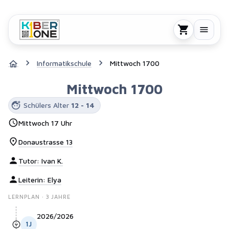
Informatikschule
Mittwoch 1700
Mittwoch 1700
Schülers Alter
12 - 14
Mittwoch
17 Uhr
Donaustrasse 13
Tutor
:
Ivan K.
Leiterin
:
Elya
LERNPLAN ·
3
JAHRE
2026/2026
1
J