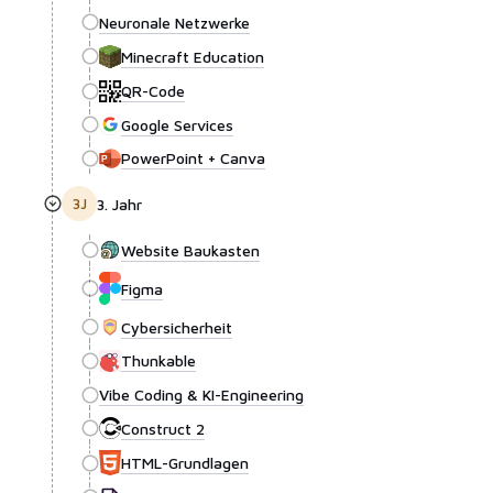
Neuronale Netzwerke
Minecraft Education
QR-Code
Google Services
PowerPoint + Canva
3
J
3. Jahr
Website Baukasten
Figma
Cybersicherheit
Thunkable
Vibe Coding & KI-Engineering
Construct 2
HTML-Grundlagen