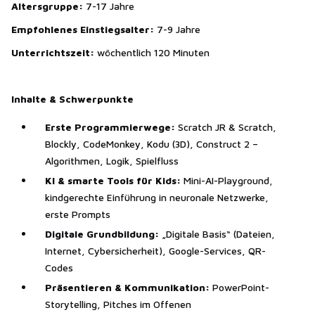
Altersgruppe:
7-17 Jahre
Empfohlenes Einstiegsalter:
7-9 Jahre
Unterrichtszeit:
wöchentlich 120 Minuten
Inhalte & Schwerpunkte
Erste Programmierwege:
Scratch JR & Scratch,
Blockly, CodeMonkey, Kodu (3D), Construct 2 –
Algorithmen, Logik, Spielfluss
KI & smarte Tools für Kids:
Mini-AI-Playground,
kindgerechte Einführung in neuronale Netzwerke,
erste Prompts
Digitale Grundbildung:
„Digitale Basis“ (Dateien,
Internet, Cybersicherheit), Google-Services, QR-
Codes
Präsentieren & Kommunikation:
PowerPoint-
Storytelling, Pitches im Offenen