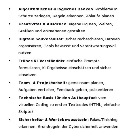
Algorithmisches & logisches Denken
: Probleme in
Schritte zerlegen, Regeln erkennen, Abläufe planen
Kreativität & Ausdruck
: eigene Figuren, Welten,
Grafiken und Animationen gestalten
Digitale Souveränität
: sicher recherchieren, Dateien
organisieren, Tools bewusst und verantwortungsvoll
nutzen
Frühes KI-Verständnis
: einfache Prompts
formulieren, KI-Ergebnisse einschätzen und sicher
einsetzen
Team- & Projektarbeit
: gemeinsam planen,
Aufgaben verteilen, Feedback geben, präsentieren
Technische Basis für den Aufbaupfad
: vom
visuellen Coding zu ersten Textcodes (HTML, einfache
Skripte)
Sicherheits- & Wertebewusstsein
: Fakes/Phishing
erkennen, Grundregeln der Cybersicherheit anwenden