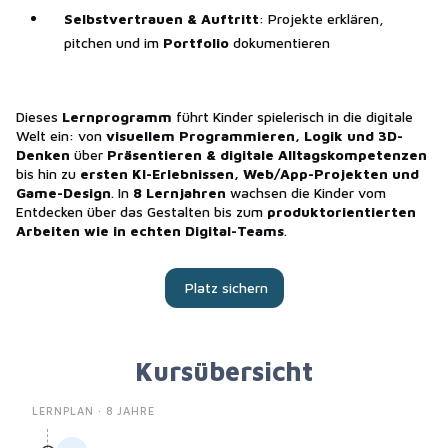
Selbstvertrauen & Auftritt
: Projekte erklären,
pitchen und im
Portfolio
dokumentieren
Dieses
Lernprogramm
führt Kinder spielerisch in die digitale
Welt ein: von
visuellem Programmieren, Logik und 3D-
Denken
über
Präsentieren & digitale Alltagskompetenzen
bis hin zu
ersten KI-Erlebnissen, Web/App-Projekten und
Game-Design
. In
8 Lernjahren
wachsen die Kinder vom
Entdecken über das Gestalten bis zum
produktorientierten
Arbeiten wie in echten Digital-Teams
.
Platz sichern
Kursübersicht
LERNPLAN ·
8
JAHRE