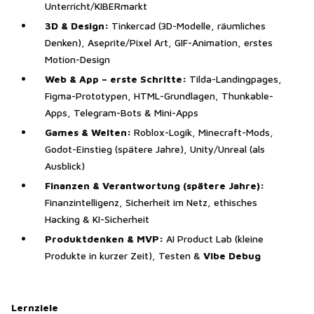
Unterricht/KIBERmarkt
3D & Design:
Tinkercad (3D-Modelle, räumliches
Denken), Aseprite/Pixel Art, GIF-Animation, erstes
Motion-Design
Web & App – erste Schritte:
Tilda-Landingpages,
Figma-Prototypen, HTML-Grundlagen, Thunkable-
Apps, Telegram-Bots & Mini-Apps
Games & Welten:
Roblox-Logik, Minecraft-Mods,
Godot-Einstieg (spätere Jahre), Unity/Unreal (als
Ausblick)
Finanzen & Verantwortung (spätere Jahre):
Finanzintelligenz, Sicherheit im Netz, ethisches
Hacking & KI-Sicherheit
Produktdenken & MVP:
AI Product Lab (kleine
Produkte in kurzer Zeit), Testen &
Vibe Debug
Lernziele