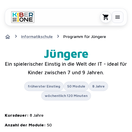
Informatikschule
Programm für Jüngere
Jüngere
Ein spielerischer Einstig in die Welt der IT - ideal für
Kinder zwischen 7 und 9 Jahren.
früherster Einstieg
50 Module
8 Jahre
wöchentlich 120 Minuten
Kursdauer:
8 Jahre
Anzahl der Module:
50