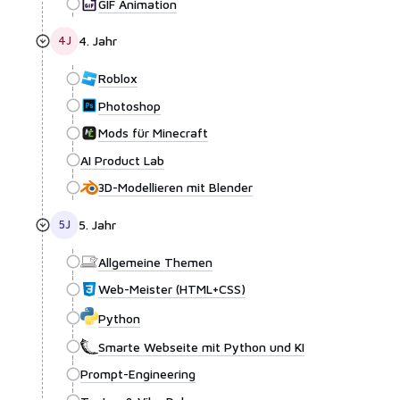
GIF Animation
4
J
4. Jahr
Roblox
Photoshop
Mods für Minecraft
AI Product Lab
3D-Modellieren mit Blender
5
J
5. Jahr
Allgemeine Themen
Web-Meister (HTML+CSS)
Python
Smarte Webseite mit Python und KI
Prompt-Engineering